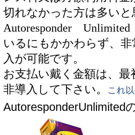
切れなかった方は多いと
Autoresponder Unl
いるにもかかわらず、非
入が可能です。
お支払い戴く金額は、最
非導入して下さい。
これ以
AutoresponderUnl