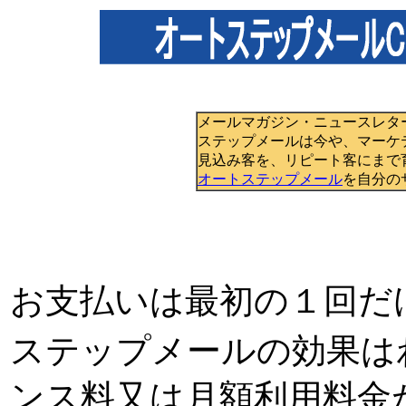
メールマガジン・ニュースレタ
ステップメールは今や、マーケ
見込み客を、リピート客にまで
オートステップメール
を自分の
お支払いは最初の１回だ
ステップメールの効果は
ンス料又は月額利用料金