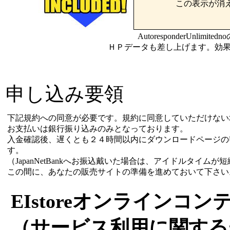
この表示が消
AutoresponderUnl
ＨＰデータも差し上げます。効
申し込み要領
下記規約への同意が必要です。規約に同意していただけない
お支払いは銀行振り込みのみとなっております。
入金確認後、遅くとも２４時間以内にダウンロードページの
す。
（JapanNetBankへお振込戴いた場合は、アイドルタイムが
この間に、あなたの販売サイトの準備を進めておいて下さい
EIstoreオンラインコ
（サービス利用に関する