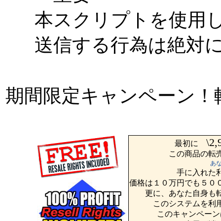
本スクリプトを使用
送信する行為は絶対
期間限定キャンペーン！
\2,
最初に
この商品の転
あ
手に入れた
価格は１０万円でも５０
更に、あなた自身も
このシステムを利
このキャンペーン