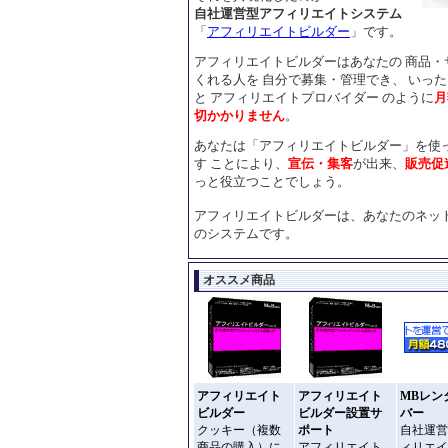
自社運営型アフィリエイトシステム
「
アフィリエイトビルダー
」です。
アフィリエイトビルダーはあなたの 商品・
くれる人を 自分で募集・管理でき、 いっ
と アフィリエイトプロバイダー のように
月
切かかりません
。
あなたは「アフィリエイトビルダー」を使っ
す ことにより、
宣伝
・集客
が出来、
販売促
っと役立つことでしょう。
アフィリエイトビルダーは、あなたのネッ
のシステムです。
オススメ商品
アフィリエイト
アフィリエイト
MBレン
ビルダー
ビルダー設置サ
バー
クッキー（複数
ポート
自社運営
商品の購入）に
アフィリエイト
ィリエイ