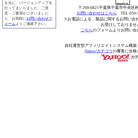
を元に、バージョンアップを
〒260-0825千葉県千葉市中央区村田
行ってまいりました。ご意
お問い合わせはこちら
TEL:050-5
見・ご要望がございました
ら、お気軽に
お問い合わせフ
※お電話による、製品に関するお問い合わ
ォーム
よりご連絡下さい。
お受けしておりませ
こちら
のフォームよりお問い合
自社運営型アフィリエイトシステム構築
Yahoo!カテゴリ
の審査に合格